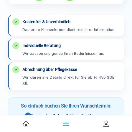
✓
Kostenfrei & Unverbindlich
Das erste Kennenlernen dient rein Ihrer Information.
✓
Individuelle Beratung
Wir passen uns genau Ihren Bedürfnissen an.
✓
Abrechnung über Pflegekasse
Wir klären alle Details direkt für Sie ab (§ 45b SGB
XI).
So einfach buchen Sie Ihren Wunschtermin:
Passendes Datum & Uhrzeit wählen
1
Kontaktdaten eintragen
2
Buchung bestätigen – Fertig!
3