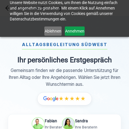
Unsere Website nutzt Cookies, um Ihnen die Nutzung einfach
Skip
Kostenlose Beratung
und angenehm zu gestalten. Mit einem Klick auf Annehmen
to
willigen Sie in die Verwendung von Cookies gemäß unserer
main
Datenschutzbestimmungen ein.
content
Ablehnen
Annehmen
ALLTAGSBEGLEITUNG SÜDWEST
Ihr persönliches Erstgespräch
Gemeinsam finden wir die passende Unterstützung für
Ihren Alltag oder Ihre Angehörigen. Wählen Sie jetzt Ihren
Wunschtermin aus.
★★★★★
Fabian
Sandra
Ihr Berater
Ihre Beraterin