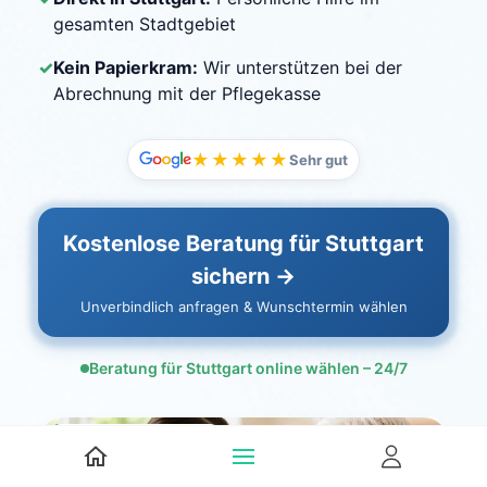
gesamten Stadtgebiet
✓
Kein Papierkram:
Wir unterstützen bei der
Abrechnung mit der Pflegekasse
★★★★★
Sehr gut
Kostenlose Beratung für Stuttgart
sichern →
Unverbindlich anfragen & Wunschtermin wählen
Beratung für Stuttgart online wählen – 24/7
🏙️ Im Stadtkreis Stuttgart