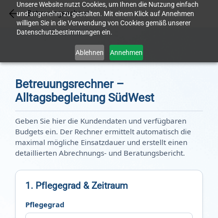
Unsere Website nutzt Cookies, um Ihnen die Nutzung einfach
Skip
Betreuungsechner
und angenehm zu gestalten. Mit einem Klick auf Annehmen
to
willigen Sie in die Verwendung von Cookies gemäß unserer
Datenschutzbestimmungen ein.
main
content
Ablehnen
Annehmen
Betreuungsrechner –
Alltagsbegleitung SüdWest
Geben Sie hier die Kundendaten und verfügbaren
Budgets ein. Der Rechner ermittelt automatisch die
maximal mögliche Einsatzdauer und erstellt einen
detaillierten Abrechnungs- und Beratungsbericht.
1. Pflegegrad & Zeitraum
Pflegegrad